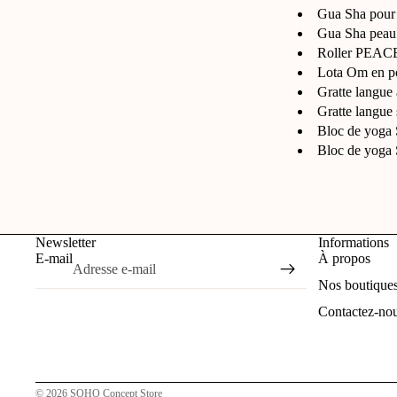
Gua Sha pour
Gua Sha pea
Roller PEACE 
Lota Om en p
Gratte langue
Gratte langu
Bloc de yog
Bloc de yoga
Newsletter
Informations
E-mail
À propos
Nos boutique
Contactez-no
© 2026
SOHO Concept Store