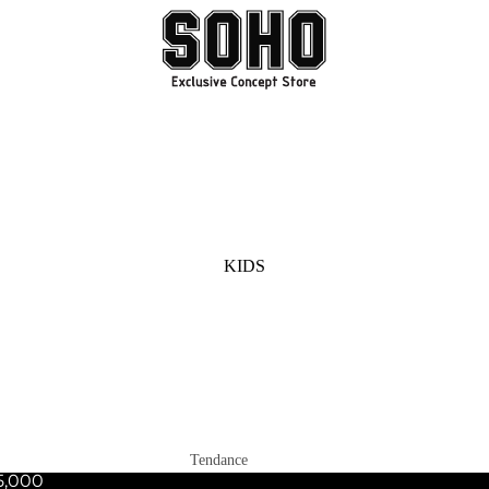
KIDS
Tendance
 5,000