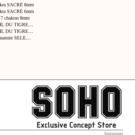
hakra SACRÉ 8mm
hakra SACRÉ 6mm
s 7 chakras 8mm
OEIL DU TIGRE 6mm
OEIL DU TIGRE 10mm
inatoire SELENE en ...
Instagram