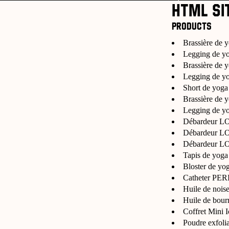
html si
Products
Brassière de 
Legging de y
Brassière de 
Legging de y
Short de yoga
Brassière de 
Legging de yo
Débardeur LO
Débardeur LOU
Débardeur LO
Tapis de yoga
Bloster de y
Catheter PE
Huile de noise
Huile de bourr
Coffret Mini
Poudre exfolian